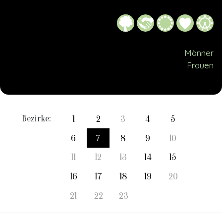
Männer
Frauen
Bezirke:
1
2
3
4
5
6
7
8
9
10
11
12
13
14
15
16
17
18
19
20
21
22
23