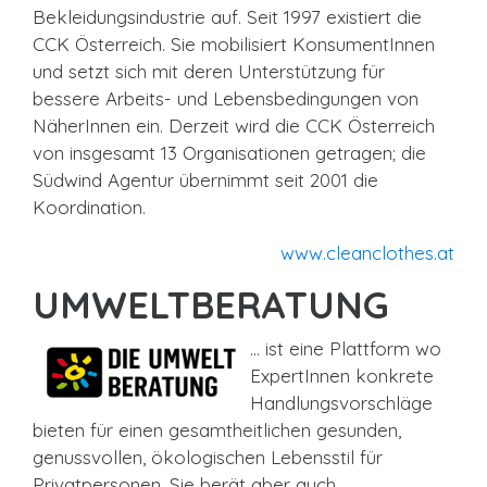
Bekleidungsindustrie auf. Seit 1997 existiert die
CCK Österreich. Sie mobilisiert KonsumentInnen
und setzt sich mit deren Unterstützung für
bessere Arbeits- und Lebensbedingungen von
NäherInnen ein. Derzeit wird die CCK Österreich
von insgesamt 13 Organisationen getragen; die
Südwind Agentur übernimmt seit 2001 die
Koordination.
www.cleanclothes.at
UMWELTBERATUNG
… ist eine Plattform wo
ExpertInnen konkrete
Handlungsvorschläge
bieten für einen gesamtheitlichen gesunden,
genussvollen, ökologischen Lebensstil für
Privatpersonen. Sie berät aber auch