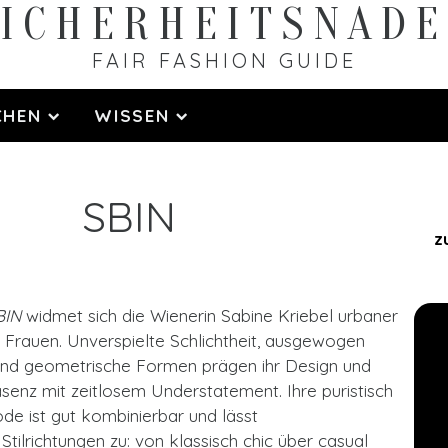
ICHERHEITS­NAD
FAIR FASHION GUIDE
CHEN
WISSEN
SBIN
z
BIN
widmet sich die Wienerin Sabine Kriebel urbaner
Frauen. Unverspielte Schlichtheit, ausgewogen
und geometrische Formen prägen ihr Design und
äsenz mit zeitlosem Understatement. Ihre puristisch
de ist gut kombinierbar und lässt
 Stilrichtungen zu: von klassisch chic über casual