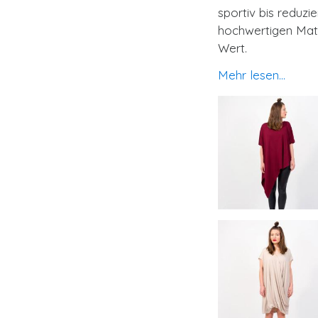
sportiv bis reduzi
hochwertigen Mate
Wert.
Mehr lesen...