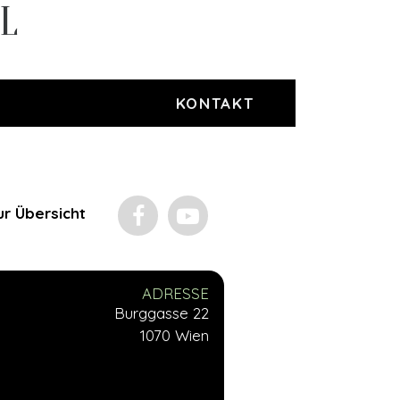
EL
KONTAKT
ur Übersicht
ADRESSE
Burggasse 22
1070 Wien