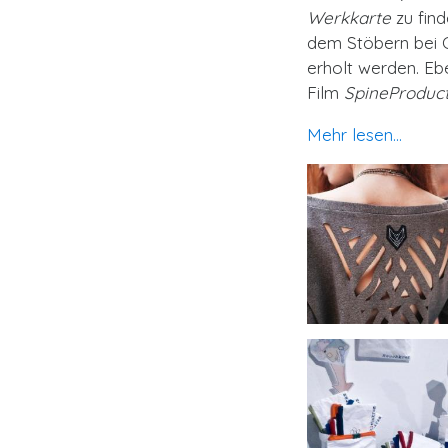
Werkkarte
zu fin
dem Stöbern bei 
erholt werden. Ebe
Film
SpineProduct
Mehr lesen...