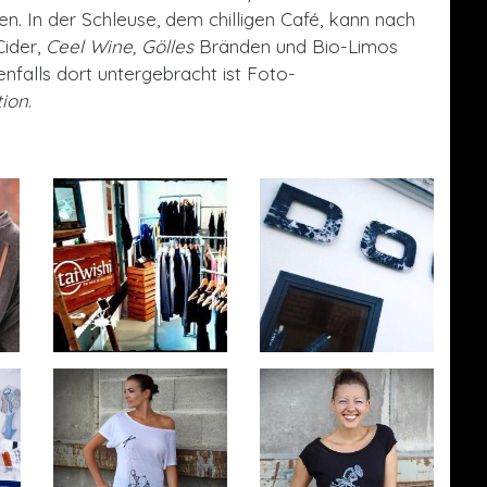
den. In der Schleuse, dem chilligen Café, kann nach
Cider,
Ceel Wine, Gölles
Bränden und Bio-Limos
nfalls dort untergebracht ist Foto-
ion
.