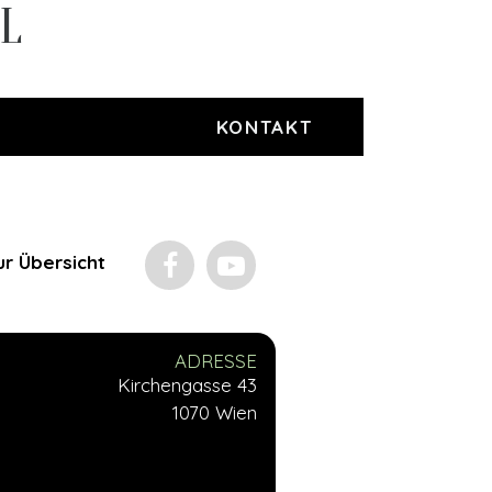
EL
KONTAKT
ur Übersicht
ADRESSE
Kirchengasse 43
1070 Wien