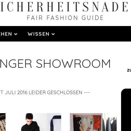
ICHERHEITS­NAD
FAIR FASHION GUIDE
CHEN
WISSEN
INGER SHOWROOM
z
EIT JULI 2016 LEIDER GESCHLOSSEN ---