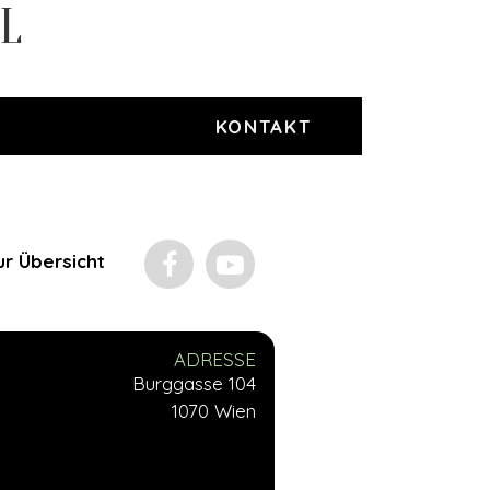
EL
KONTAKT
ur Übersicht
ADRESSE
Burggasse 104
1070 Wien