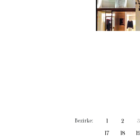
Bezirke:
1
2
3
17
18
1