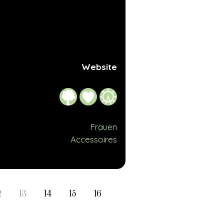
Website
Frauen
Accessoires
2
13
14
15
16