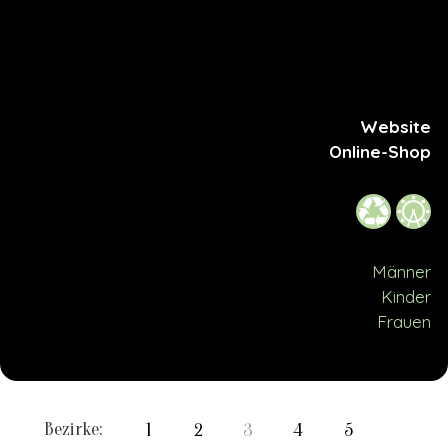
Website
Online-Shop
Männer
Kinder
Frauen
Bezirke:
1
2
3
4
5