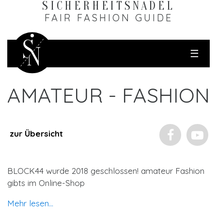
SICHERHEITS­NADEL
FAIR FASHION GUIDE
☰
AMATEUR - FASHION
zur Übersicht
BLOCK44 wurde 2018 geschlossen! amateur Fashion
gibts im Online-Shop
Mehr lesen...