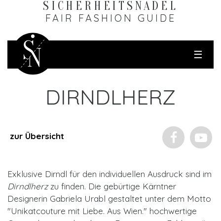
SICHERHEITS­NADEL
FAIR FASHION GUIDE
☰
DIRNDLHERZ
zur Übersicht
Exklusive Dirndl für den individuellen Ausdruck sind im
Dirndlherz
zu finden. Die gebürtige Kärntner
Designerin Gabriela Urabl gestaltet unter dem Motto
"Unikatcouture mit Liebe. Aus Wien." hochwertige