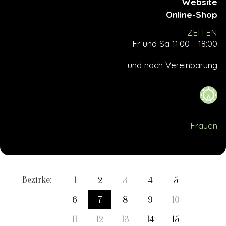
Website
Online-Shop
ZEITEN
Fr und Sa 11:00 - 18:00
und nach Vereinbarung
Frauen
Bezirke:
1
2
3
4
5
6
7
8
9
10
11
12
13
14
15