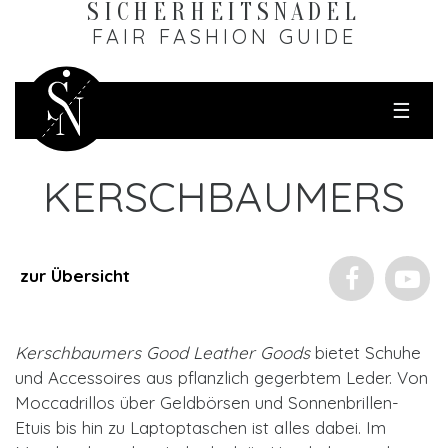
SICHERHEITS­NADEL
FAIR FASHION GUIDE
☰
KERSCHBAUMERS
zur Übersicht
Kerschbaumers Good Leather
Goods
bietet Schuhe
und Accessoires aus pflanzlich gegerbtem Leder. Von
Moccadrillos über Geldbörsen und Sonnenbrillen-
Etuis bis hin zu Laptoptaschen ist alles dabei. Im